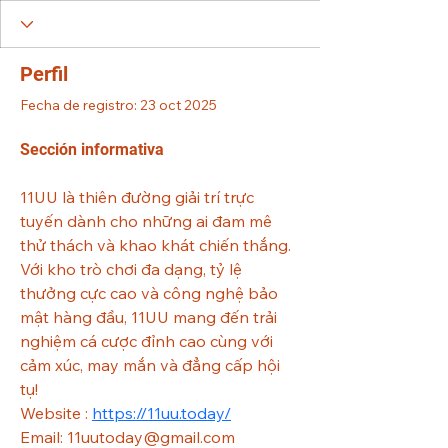
Perfil
Fecha de registro: 23 oct 2025
Sección informativa
11UU là thiên đường giải trí trực 
tuyến dành cho những ai đam mê 
thử thách và khao khát chiến thắng. 
Với kho trò chơi đa dạng, tỷ lệ 
thưởng cực cao và công nghệ bảo 
mật hàng đầu, 11UU mang đến trải 
nghiệm cá cược đỉnh cao cùng với 
cảm xúc, may mắn và đẳng cấp hội 
tụ!
Website : 
https://11uu.today/
Email: 11uutoday@gmail.com