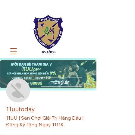
Más acciones
Seguir
11uutoday
11UU | Sân Chơi Giải Trí Hàng Đầu |
Đăng Ký Tặng Ngay 1111K