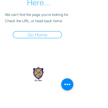
Here...
We can’t find the page you’re looking for.
Check the URL, or head back home.
Go Home
Liceo Montessori
Información de Contacto
Calle 54 Diagonal 28B - 28
Urbanización Las Mercedes