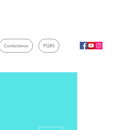
Contáctenos
PQRS
Más acciones