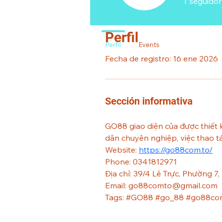
1
seguidor
Perfil
Perfil
Events
Fecha de registro: 16 ene 2026
Sección informativa
GO88 giao diện của được thiết k
dân chuyên nghiệp, việc thao t
Website: 
https://go88com.to/
Phone: 0341812971
Địa chỉ: 39/4 Lê Trực, Phường 
Email: go88comto@gmail.com
Tags: #GO88 #go_88 #go88co