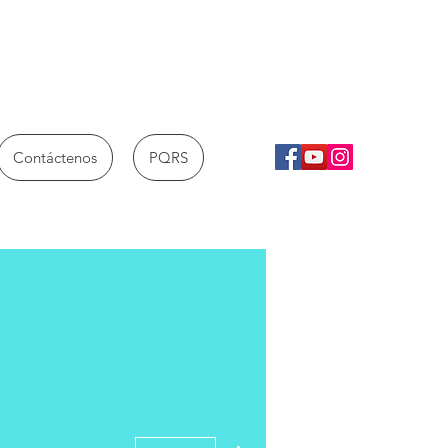
Contáctenos
PQRS
Más acciones