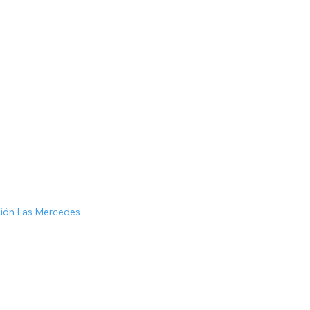
ción Las Mercedes