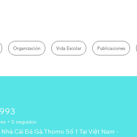
Organización
Vida Escolar
Publicaciones
8993
res
0
seguidos
 Nhà Cái Đá Gà Thomo Số 1 Tại Việt Nam -