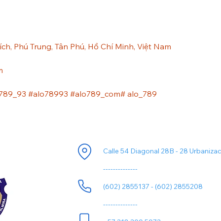
ích, Phú Trung, Tân Phú, Hồ Chí Minh, Việt Nam
m
lo789_93 #alo78993 #alo789_com# alo_789
ori
Información de Contacto
Calle 54 Diagonal 28B - 28 Urbaniza
--------------
(602) 2855137 - (602) 2855208
--------------