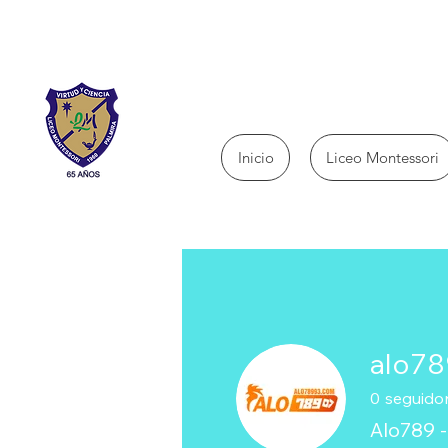
Inicio
Liceo Montessori
alo7
0
seguido
Alo789 -