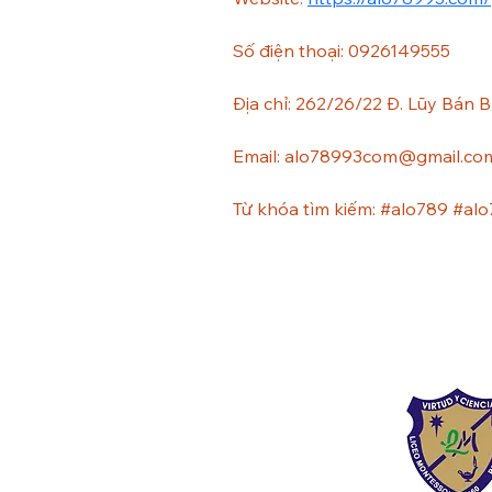
Số điện thoại: 0926149555
Địa chỉ: 262/26/22 Đ. Lũy Bán B
Email: alo78993com@gmail.co
Từ khóa tìm kiếm: #alo789 #a
Liceo Montess