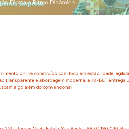
ão Direta e Ritmo Dinâmico
mento online construído com foco em estabilidade, agilidade
ão transparente e abordagem moderna, a 707BET entrega u
uscam algo além do convencional.
, 261 - Jardim Maria Estela, São Paulo - SP, 04180-030, Braz