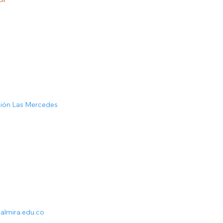
ción Las Mercedes
almira.edu.co