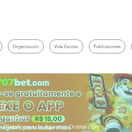
Organización
Vida Escolar
Publicaciones
ET
1
seguido
– Plataforma de Apostas Online com