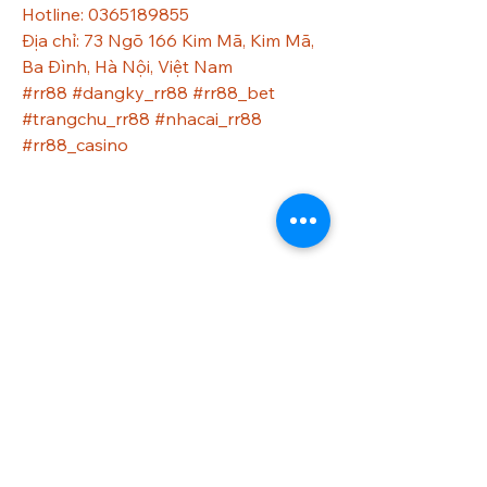
Hotline: 0365189855
Địa chỉ: 73 Ngõ 166 Kim Mã, Kim Mã, 
Ba Đình, Hà Nội, Việt Nam
#rr88 #dangky_rr88 #rr88_bet 
#trangchu_rr88 #nhacai_rr88 
#rr88_casino
Liceo Montessori
Información de Contacto
Calle 54 Diagonal 28B - 28
Urbanización Las Mercedes