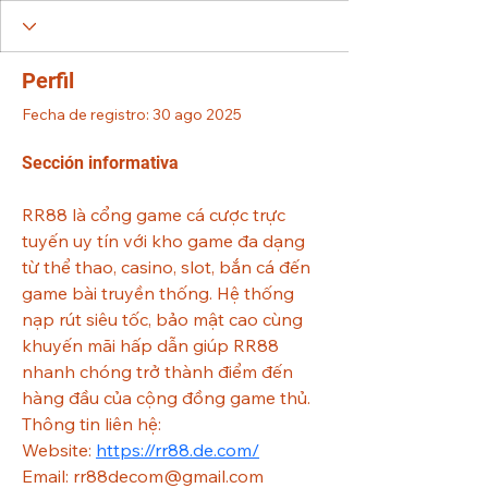
Perfil
Fecha de registro: 30 ago 2025
Sección informativa
RR88 là cổng game cá cược trực 
tuyến uy tín với kho game đa dạng 
từ thể thao, casino, slot, bắn cá đến 
game bài truyền thống. Hệ thống 
nạp rút siêu tốc, bảo mật cao cùng 
khuyến mãi hấp dẫn giúp RR88 
nhanh chóng trở thành điểm đến 
hàng đầu của cộng đồng game thủ.
Thông tin liên hệ:
Website: 
https://rr88.de.com/
Email: rr88decom@gmail.com