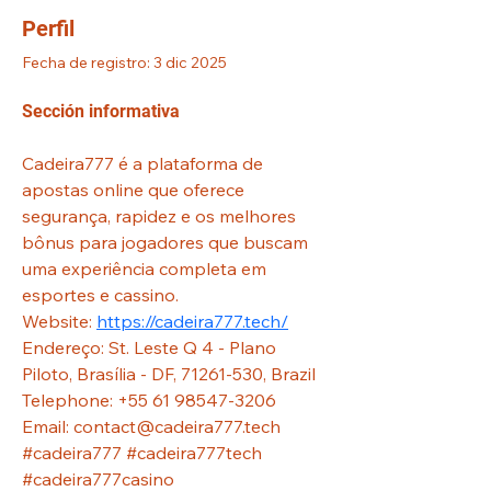
Perfil
Fecha de registro: 3 dic 2025
Sección informativa
Cadeira777 é a plataforma de 
apostas online que oferece 
segurança, rapidez e os melhores 
bônus para jogadores que buscam 
uma experiência completa em 
esportes e cassino.
Website: 
https://cadeira777.tech/
Endereço: St. Leste Q 4 - Plano 
Piloto, Brasília - DF, 71261-530, Brazil
Telephone: +55 61 98547-3206
Email: contact@cadeira777.tech
#cadeira777 #cadeira777tech 
#cadeira777casino 