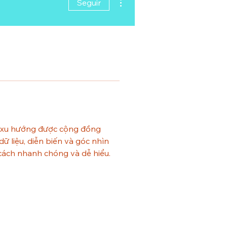
Seguir
c xu hướng được cộng đồng 
 liệu, diễn biến và góc nhìn 
cách nhanh chóng và dễ hiểu.