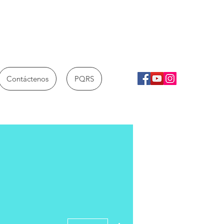
Contáctenos
PQRS
Más acciones