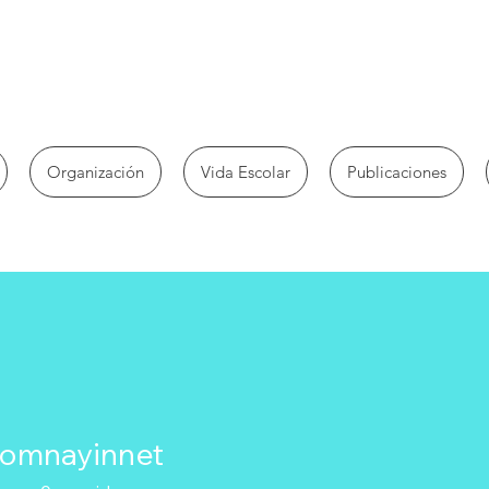
Organización
Vida Escolar
Publicaciones
omnayinnet