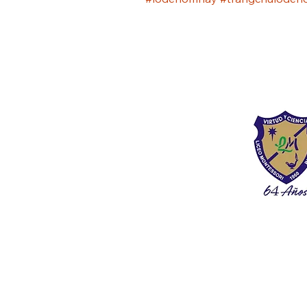
Liceo Montess