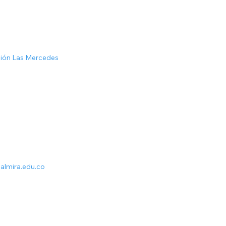
ción Las Mercedes
almira.edu.co