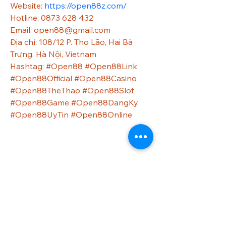
Website: 
https://open88z.com/
Hotline: 0873 628 432
Email: open88@gmail.com
Địa chỉ: 108/12 P. Thọ Lão, Hai Bà 
Trưng, Hà Nội, Vietnam
Hashtag: #Open88 #Open88Link 
#Open88Official #Open88Casino 
#Open88TheThao #Open88Slot 
#Open88Game #Open88DangKy 
#Open88UyTin #Open88Online
Liceo Montessori