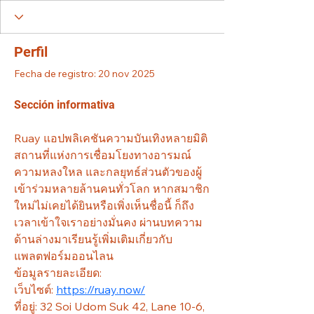
Perfil
Fecha de registro: 20 nov 2025
Sección informativa
Ruay แอปพลิเคชันความบันเทิงหลายมิติ 
สถานที่แห่งการเชื่อมโยงทางอารมณ์ 
ความหลงใหล และกลยุทธ์ส่วนตัวของผู้
เข้าร่วมหลายล้านคนทั่วโลก หากสมาชิก
ใหม่ไม่เคยได้ยินหรือเพิ่งเห็นชื่อนี้ ก็ถึง
เวลาเข้าใจเราอย่างมั่นคง ผ่านบทความ
ด้านล่างมาเรียนรู้เพิ่มเติมเกี่ยวกับ
แพลตฟอร์มออนไลน
ข้อมูลรายละเอียด:
เว็บไซต์: 
https://ruay.now/
ที่อยู่: 32 Soi Udom Suk 42, Lane 10-6, 