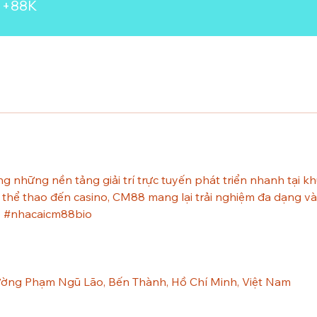
 +88K
g những nền tảng giải trí trực tuyến phát triển nhanh tại k
 thể thao đến casino, CM88 mang lại trải nghiệm đa dạng và
 #nhacaicm88bio
Phường Phạm Ngũ Lão, Bến Thành, Hồ Chí Minh, Việt Nam