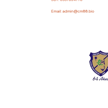
Email: admin@cm88.bio
Liceo Montess