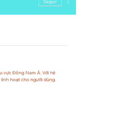
Seguir
hu vực Đông Nam Á. Với hệ 
 linh hoạt cho người dùng. 