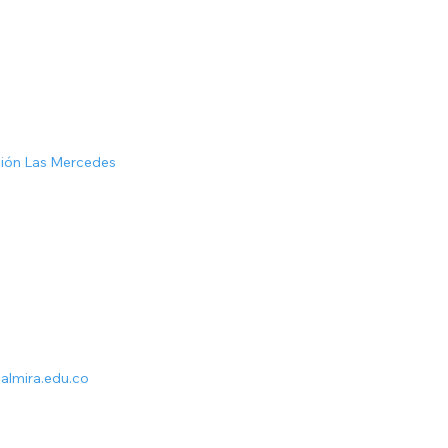
ción Las Mercedes
almira.edu.co