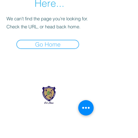
Here...
We can’t find the page you’re looking for.
Check the URL, or head back home.
Go Home
Liceo Montessori
Información de Contacto
Calle 54 Diagonal 28B - 28
Urbanización Las Mercedes