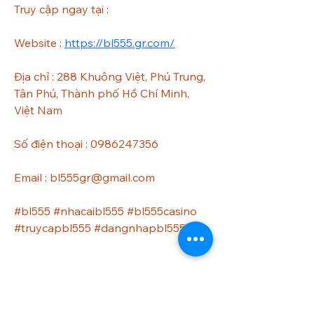
Truy cập ngay tại :
Website : 
https://bl555.gr.com/
Địa chỉ : 288 Khuông Việt, Phú Trung, 
Tân Phú, Thành phố Hồ Chí Minh, 
Việt Nam
Số điện thoại : 0986247356
Email : bl555gr@gmail.com
#bl555 #nhacaibl555 #bl555casino 
#truycapbl555 #dangnhapbl555
Liceo Montessori