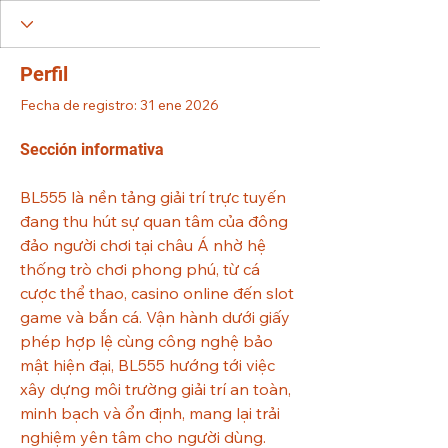
Perfil
Fecha de registro: 31 ene 2026
Sección informativa
BL555 là nền tảng giải trí trực tuyến 
đang thu hút sự quan tâm của đông 
đảo người chơi tại châu Á nhờ hệ 
thống trò chơi phong phú, từ cá 
cược thể thao, casino online đến slot 
game và bắn cá. Vận hành dưới giấy 
phép hợp lệ cùng công nghệ bảo 
mật hiện đại, BL555 hướng tới việc 
xây dựng môi trường giải trí an toàn, 
minh bạch và ổn định, mang lại trải 
nghiệm yên tâm cho người dùng. 