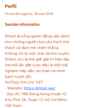
Perfil
Fecha de registro: 28 ene 2026
Sección informativa
Shbet là cổng game đẳng cấp dành 
cho những người chơi yêu thích thử 
thách và đam mê chiến thắng. 
Không chỉ là một nhà cái trực tuyến, 
Shbet còn là thế giới giải trí hiện đại, 
nơi mỗi lần đặt cược đều là một trải 
nghiệm hấp dẫn, an toàn và minh 
bạch tuyệt đối.
THÔNG TIN CHI TIẾT: 
- Website: 
https://shbet.law/
- Địa chỉ: 78B Đông hưng thuận 12, 
Khu Phố 3A, Quận 12, Hồ Chí Minh, 
Việt Nam