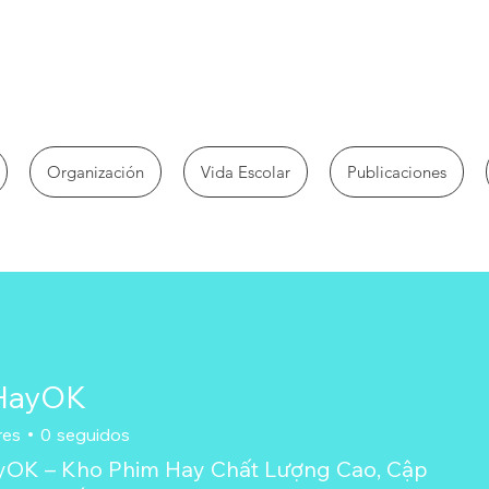
Organización
Vida Escolar
Publicaciones
HayOK
res
0
seguidos
OK – Kho Phim Hay Chất Lượng Cao, Cập