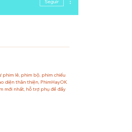
Seguir
phim lẻ, phim bộ, phim chiếu 
iao diện thân thiện, PhimHayOK 
m mới nhất, hỗ trợ phụ đề đầy 