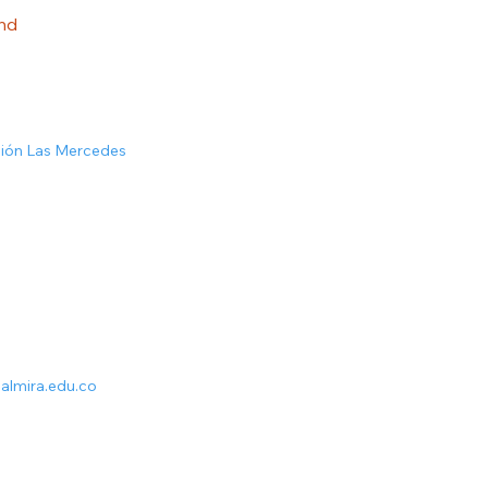
hd
ción Las Mercedes
almira.edu.co