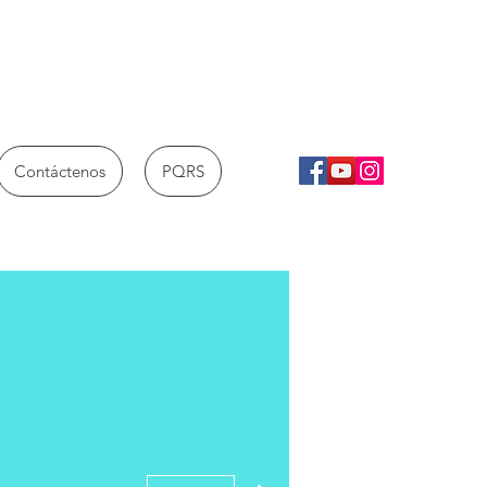
Contáctenos
PQRS
Más acciones