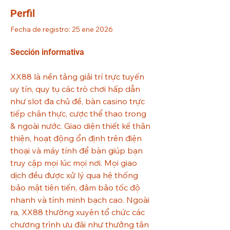
Perfil
Fecha de registro: 25 ene 2026
Sección informativa
XX88 là nền tảng giải trí trực tuyến 
uy tín, quy tụ các trò chơi hấp dẫn 
như slot đa chủ đề, bàn casino trực 
tiếp chân thực, cược thể thao trong 
& ngoài nước. Giao diện thiết kế thân 
thiện, hoạt động ổn định trên điện 
thoại và máy tính để bàn giúp bạn 
truy cập mọi lúc mọi nơi. Mọi giao 
dịch đều được xử lý qua hệ thống 
bảo mật tiên tiến, đảm bảo tốc độ 
nhanh và tính minh bạch cao. Ngoài 
ra, XX88 thường xuyên tổ chức các 
chương trình ưu đãi như thưởng tân 