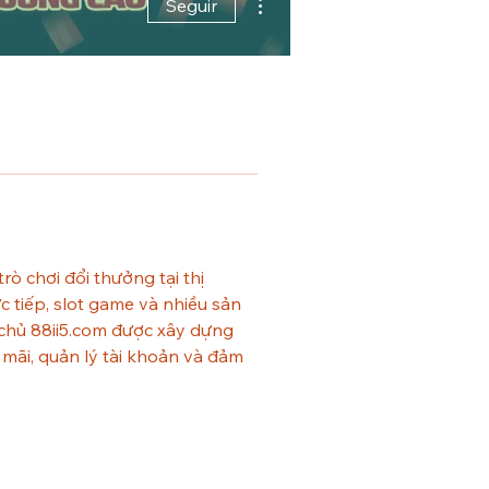
Seguir
ò chơi đổi thưởng tại thị 
 tiếp, slot game và nhiều sản 
h chủ 88ii5.com được xây dựng 
mãi, quản lý tài khoản và đảm 