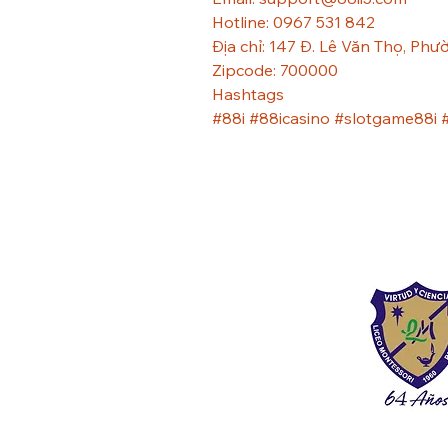
Hotline: 0967 531 842
Địa chỉ: 147 Đ. Lê Văn Thọ, Phư
Zipcode: 700000
Hashtags
#88i #88icasino #slotgame88i 
Liceo Montess