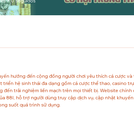
res
0
seguidos
 tuyến hướng đến cộng đồng người chơi yêu thích cá cược và tr
triển hệ sinh thái đa dạng gồm cá cược thể thao, casino trực
ng đến trải nghiệm liền mạch trên mọi thiết bị. Website chín
a 88I, hỗ trợ người dùng truy cập dịch vụ, cập nhật khuyến 
ong suốt quá trình sử dụng.