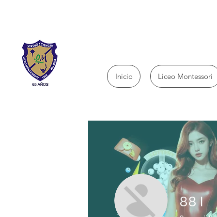
Inicio
Liceo Montessori
88 I