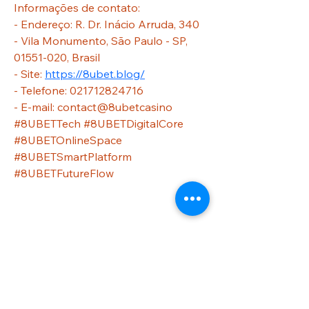
Informações de contato:
- Endereço: R. Dr. Inácio Arruda, 340 
- Vila Monumento, São Paulo - SP, 
01551-020, Brasil
- Site: 
https://8ubet.blog/
- Telefone: 021712824716
- E-mail: contact@8ubetcasino
#8UBETTech #8UBETDigitalCore 
#8UBETOnlineSpace 
#8UBETSmartPlatform 
#8UBETFutureFlow
Liceo Montessori