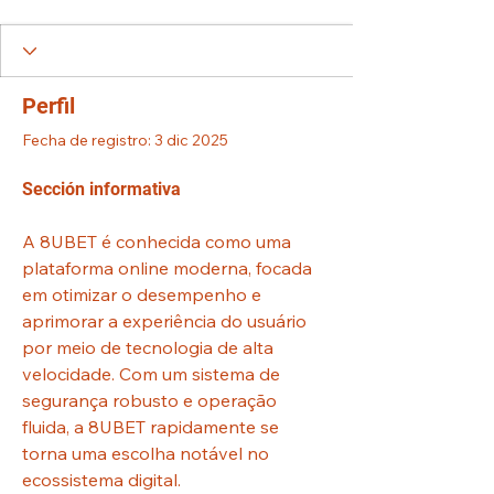
Perfil
Fecha de registro: 3 dic 2025
Sección informativa
A 8UBET é conhecida como uma 
plataforma online moderna, focada 
em otimizar o desempenho e 
aprimorar a experiência do usuário 
por meio de tecnologia de alta 
velocidade. Com um sistema de 
segurança robusto e operação 
fluida, a 8UBET rapidamente se 
torna uma escolha notável no 
ecossistema digital.