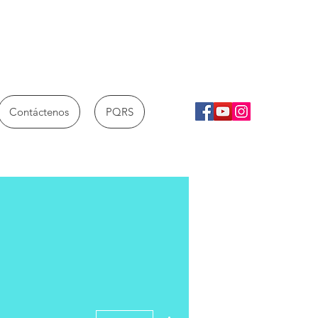
Contáctenos
PQRS
Más acciones