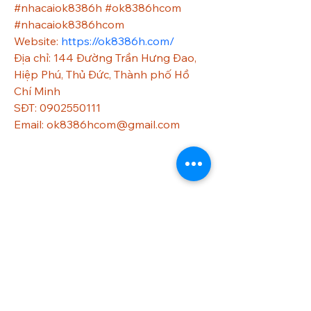
#nhacaiok8386h #ok8386hcom 
#nhacaiok8386hcom
Website: 
https://ok8386h.com/
Địa chỉ: 144 Đường Trần Hưng Đao, 
Hiệp Phú, Thủ Đức, Thành phố Hồ 
Chí Minh
SĐT: 0902550111
Email: ok8386hcom@gmail.com
Liceo Montessori
Información de Contacto