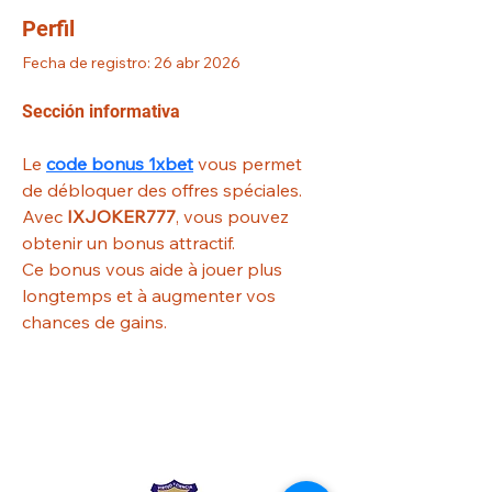
Perfil
Fecha de registro: 26 abr 2026
Sección informativa
Le 
code bonus 1xbet
 vous permet 
de débloquer des offres spéciales. 
Avec 
IXJOKER777
, vous pouvez 
obtenir un bonus attractif.
Ce bonus vous aide à jouer plus 
longtemps et à augmenter vos 
chances de gains.
Liceo Montessori