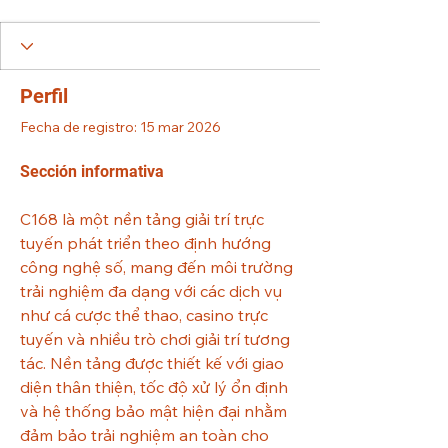
Perfil
Fecha de registro: 15 mar 2026
Sección informativa
C168 là một nền tảng giải trí trực 
tuyến phát triển theo định hướng 
công nghệ số, mang đến môi trường 
trải nghiệm đa dạng với các dịch vụ 
như cá cược thể thao, casino trực 
tuyến và nhiều trò chơi giải trí tương 
tác. Nền tảng được thiết kế với giao 
diện thân thiện, tốc độ xử lý ổn định 
và hệ thống bảo mật hiện đại nhằm 
đảm bảo trải nghiệm an toàn cho 