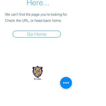
Here...
We can’t find the page you’re looking for.
Check the URL, or head back home.
Go Home
Liceo Montessori
Información de Contacto
Calle 54 Diagonal 28B - 28
Urbanización Las Mercedes