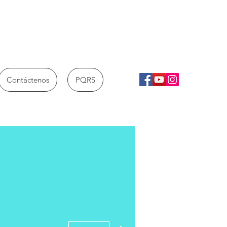
Contáctenos
PQRS
Más acciones