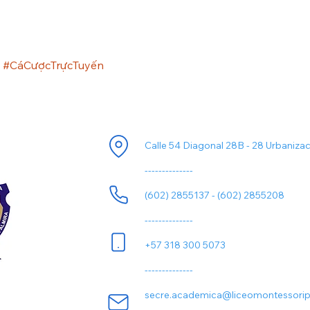
n #CáCượcTrựcTuyến
ori
Información de Contacto
Calle 54 Diagonal 28B - 28 Urbaniza
--------------
(602) 2855137 - (602) 2855208
--------------
+57 318 300 5073
--------------
secre.academica@liceomontessorip