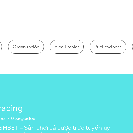
Organización
Vida Escolar
Publicaciones
racing
res
0
seguidos
 SHBET – Sân chơi cá cược trực tuyến uy