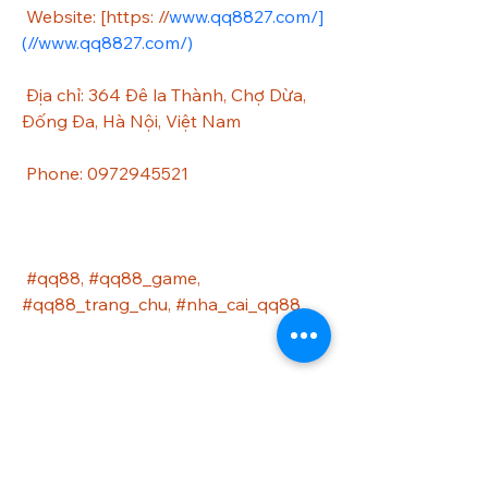
 Website: [https: //
www.qq8827.com/]
(//www.qq8827.com/)
 Địa chỉ: 364 Đê la Thành, Chợ Dừa, 
Đống Đa, Hà Nội, Việt Nam
 Phone: 0972945521
 #qq88, #qq88_game, 
#qq88_trang_chu, #nha_cai_qq88
Liceo Montessori