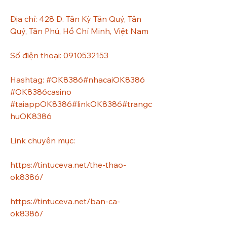
Địa chỉ: 428 Đ. Tân Kỳ Tân Quý, Tân 
Quý, Tân Phú, Hồ Chí Minh, Việt Nam
Số điện thoại: 0910532153
Hashtag: #OK8386#nhacaiOK8386 
#OK8386casino 
#taiappOK8386#linkOK8386#trangc
huOK8386
Link chuyên mục:
https://tintuceva.net/the-thao-
ok8386/ 
https://tintuceva.net/ban-ca-
ok8386/ 