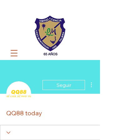
Más acciones
Seguir
QQ88 today