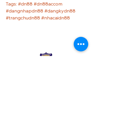
Tags: #dn88 #dn88accom 
#dangnhapdn88 #dangkydn88 
#trangchudn88 #nhacaidn88
Liceo Montessori
Información de Contacto
Calle 54 Diagonal 28B - 28
Urbanización Las Mercedes
--------------
(602) 2855137 - (602)
2855208
--------------