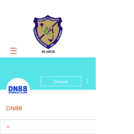
Más acciones
Seguir
DN88