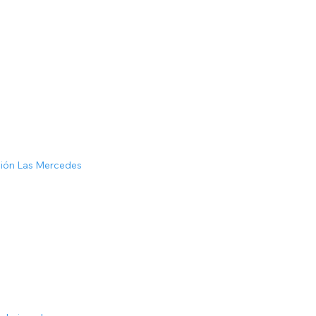
ción Las Mercedes