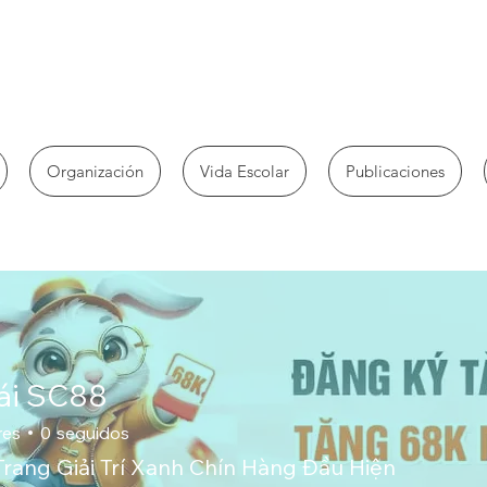
Organización
Vida Escolar
Publicaciones
ái SC88
res
0
seguidos
Trang Giải Trí Xanh Chín Hàng Đầu Hiện