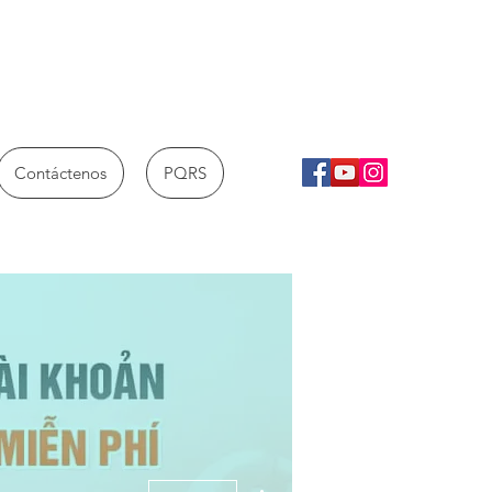
Contáctenos
PQRS
Más acciones