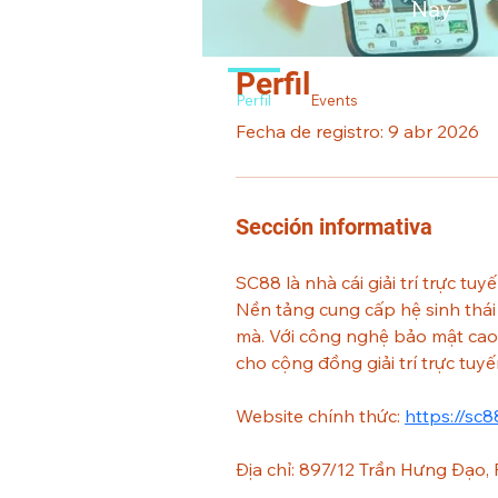
Nay
Perfil
Perfil
Events
Fecha de registro: 9 abr 2026
Sección informativa
SC88 là nhà cái giải trí trực tu
Nền tảng cung cấp hệ sinh thái 
mà. Với công nghệ bảo mật cao
cho cộng đồng giải trí trực tuyế
Website chính thức: 
https://sc
Địa chỉ: 897/12 Trần Hưng Đạo,