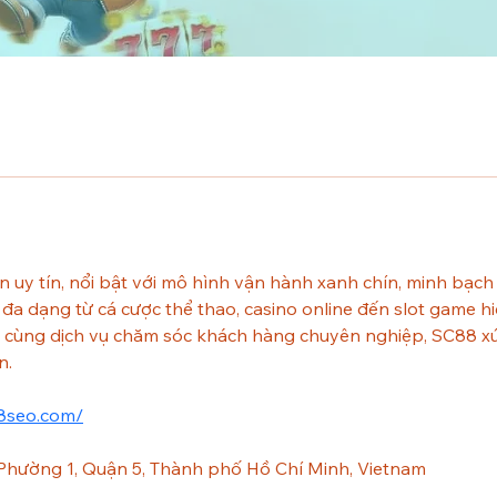
yến uy tín, nổi bật với mô hình vận hành xanh chín, minh bạch
đa dạng từ cá cược thể thao, casino online đến slot game hiệ
 cùng dịch vụ chăm sóc khách hàng chuyên nghiệp, SC88 xứ
n.
88seo.com/
 Phường 1, Quận 5, Thành phố Hồ Chí Minh, Vietnam 