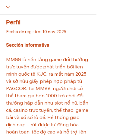
Perfil
Fecha de registro: 10 nov 2025
Sección informativa
MM88 là nền tảng game đổi thưởng 
trực tuyến được phát triển bởi liên 
minh quốc tế KJC, ra mắt năm 2025 
và sở hữu giấy phép hợp pháp từ 
PAGCOR. Tại MM88, người chơi có 
thể tham gia hơn 1000 trò chơi đổi 
thưởng hấp dẫn như slot nổ hũ, bắn 
cá, casino trực tuyến, thể thao, game 
bài và xổ số lô đề. Hệ thống giao 
dịch nạp – rút được tự động hóa 
hoàn toàn, tốc độ cao và hỗ trợ liên 