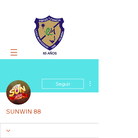
Más acciones
Seguir
SUNWIN 88