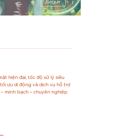
Seguir
 hiện đại, tốc độ xử lý siêu 
tối ưu di động và dịch vụ hỗ trợ 
n – minh bạch – chuyên nghiệp.
am