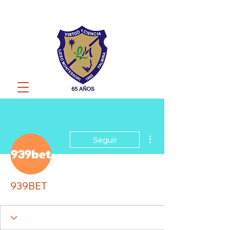
Más acciones
Seguir
939BET