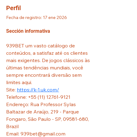
Perfil
Fecha de registro: 17 ene 2026
Sección informativa
939BET um vasto catálogo de 
conteúdos, a satisfaz até os clientes 
mais exigentes. De jogos clássicos às 
últimas tendências mundiais, você 
sempre encontrará diversão sem 
limites aqui. 
Site: 
https://k-1.uk.com/
Telefone: +55 (11) 12761-9121
Endereço: Rua Professor Sylas 
Baltazar de Araújo, 219 - Parque 
Fongaro, São Paulo - SP, 09581-680, 
Brazil
Email: 939bet@gmail.com