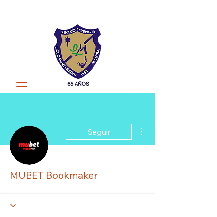
Más acciones
Seguir
MUBET Bookmaker