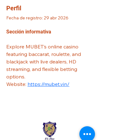
Perfil
Fecha de registro: 29 abr 2026
Sección informativa
Explore MUBET’s online casino 
featuring baccarat, roulette, and 
blackjack with live dealers, HD 
streaming, and flexible betting 
options.
Website: 
https://mubet.vin/
Liceo Montessori