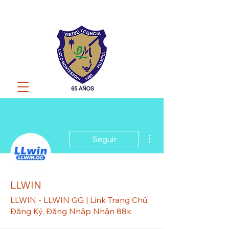
Más acciones
Seguir
LLWIN
LLWIN - LLWIN GG | Link Trang Chủ
Đăng Ký, Đăng Nhập Nhận 88k