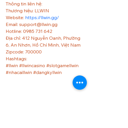
Thông tin liên hệ:
Thương hiệu: LLWIN
Website: 
https://llwin.gg/
Email: support@llwin.gg
Hotline: 0985 731 642
Địa chỉ: 412 Nguyễn Oanh, Phường 
6, An Nhơn, Hồ Chí Minh, Việt Nam
Zipcode: 700000
Hashtags:
#llwin #llwincasino #slotgamellwin 
#nhacaillwin #dangkyllwin
Liceo Montessori