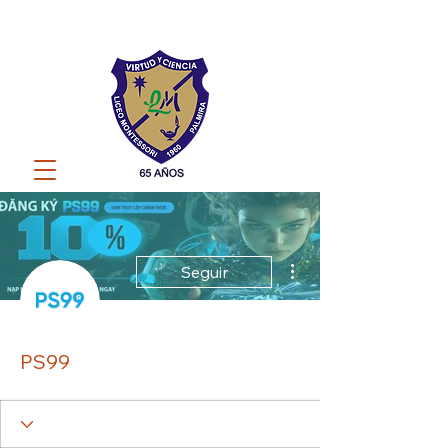
Más acciones
Seguir
PS99