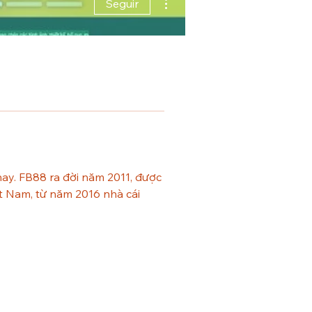
Seguir
nay. FB88 ra đời năm 2011, được 
t Nam, từ năm 2016 nhà cái 