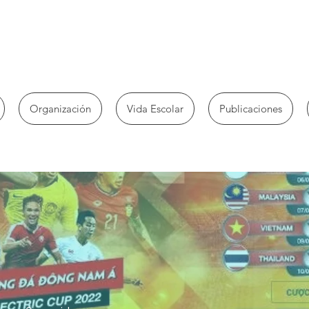
Organización
Vida Escolar
Publicaciones