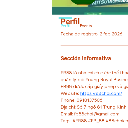
0
seguido
Perfil
Perfil
Events
Fecha de registro: 2 feb 2026
Sección informativa
FB88 là nhà cái cá cược thể tha
quản lý bởi Young Royal Busin
FB88 được cấp giấy phép và giấy
Website: 
https://88choi.com/
Phone: 0918137506
Địa chỉ: Số 7 ngõ 81 Trung Kính
Email: fb88choi@gmail.com
Tags: #FB88 #FB_88 #88choic