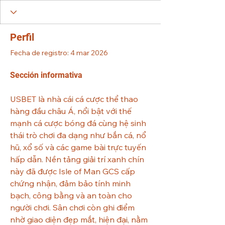
Perfil
Fecha de registro: 4 mar 2026
Sección informativa
USBET là nhà cái cá cược thể thao 
hàng đầu châu Á, nổi bật với thế 
mạnh cá cược bóng đá cùng hệ sinh 
thái trò chơi đa dạng như bắn cá, nổ 
hũ, xổ số và các game bài trực tuyến 
hấp dẫn. Nền tảng giải trí xanh chín 
này đã được Isle of Man GCS cấp 
chứng nhận, đảm bảo tính minh 
bạch, công bằng và an toàn cho 
người chơi. Sân chơi còn ghi điểm 
nhờ giao diện đẹp mắt, hiện đại, nằm 