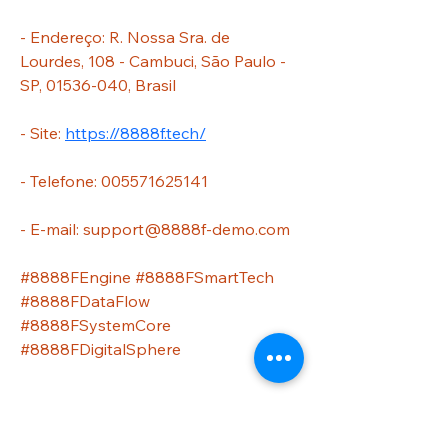
- Endereço: R. Nossa Sra. de 
Lourdes, 108 - Cambuci, São Paulo - 
SP, 01536-040, Brasil
- Site: 
https://8888f.tech/
- Telefone: 005571625141
- E-mail: support@8888f-demo.com
#8888FEngine #8888FSmartTech 
#8888FDataFlow 
#8888FSystemCore 
#8888FDigitalSphere
Liceo Montessori