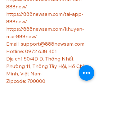
888new/
https://888newsam.com/tai-app-
888new/
https://888newsam.com/khuyen-
mai-888new/
Email: support@888newsam.com
Hotline: 0972 638 451
Địa chỉ: 50/4D Đ. Thống Nhất, 
Phường 11, Thông Tây Hội, Hồ Chí 
Minh, Việt Nam
Zipcode: 700000
Hashtags:
#888new #888newcasino 
#slotgame888new #nhacai888new 
#dangky888new
Liceo Montessori