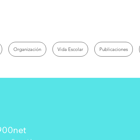
Organización
Vida Escolar
Publicaciones
900net