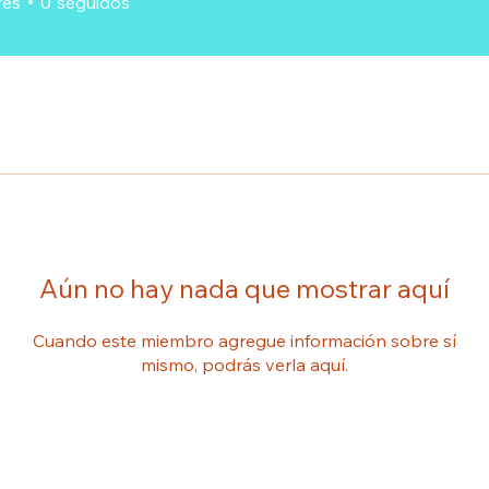
res
0
seguidos
Aún no hay nada que mostrar aquí
Cuando este miembro agregue información sobre sí
mismo, podrás verla aquí.