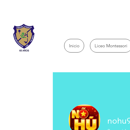
Inicio
Liceo Montessori
nohu