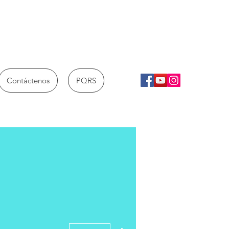
Contáctenos
PQRS
Más acciones