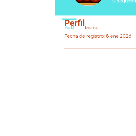
0
seguido
Perfil
Perfil
Events
Fecha de registro: 8 ene 2026