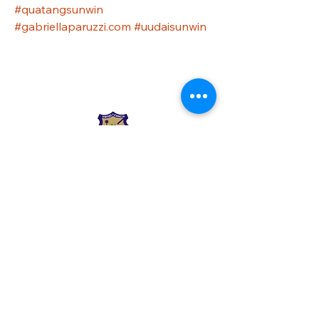
#quatangsunwin 
#gabriellaparuzzi.com #uudaisunwin
Liceo Montessori
Información de Contacto
Calle 54 Diagonal 28B - 28
Urbanización Las Mercedes
--------------
(602) 2855137 - (602)
2855208
--------------
+57 318 300 5073