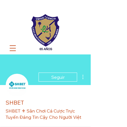
Más acciones
Seguir
SHBET
SHBET ⚜️ Sân Chơi Cá Cược Trực
Tuyến Đáng Tin Cậy Cho Người Việt