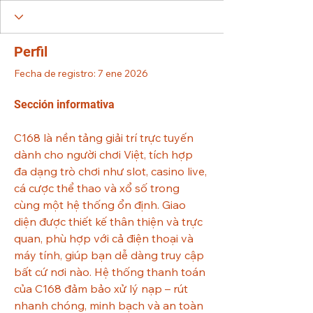
Perfil
Fecha de registro: 7 ene 2026
Sección informativa
C168 là nền tảng giải trí trực tuyến 
dành cho người chơi Việt, tích hợp 
đa dạng trò chơi như slot, casino live, 
cá cược thể thao và xổ số trong 
cùng một hệ thống ổn định. Giao 
diện được thiết kế thân thiện và trực 
quan, phù hợp với cả điện thoại và 
máy tính, giúp bạn dễ dàng truy cập 
bất cứ nơi nào. Hệ thống thanh toán 
của C168 đảm bảo xử lý nạp – rút 
nhanh chóng, minh bạch và an toàn 