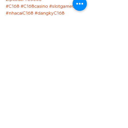
#C168 #C168casino #slotgameC168 
#nhacaiC168 #dangkyC168
Liceo Montessori
Información de Contacto
Calle 54 Diagonal 28B - 28
Urbanización Las Mercedes
--------------
(602) 2855137 - (602)
2855208
--------------