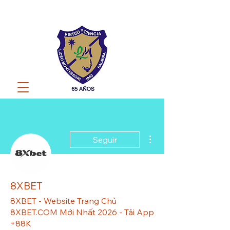
Más acciones
Seguir
8XBET
8XBET - Website Trang Chủ
8XBET.COM Mới Nhất 2026 - Tải App
+88K