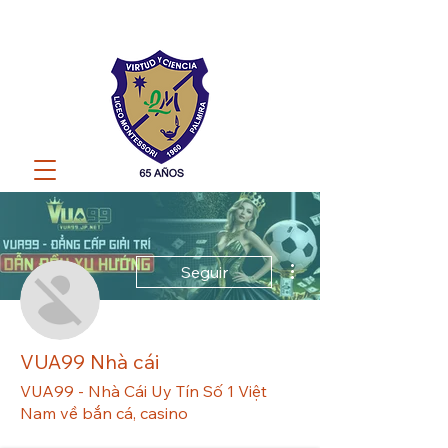
Más acciones
Seguir
VUA99 Nhà cái
VUA99 - Nhà Cái Uy Tín Số 1 Việt
Nam về bắn cá, casino