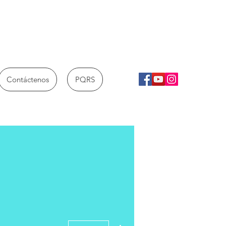
Contáctenos
PQRS
Más acciones