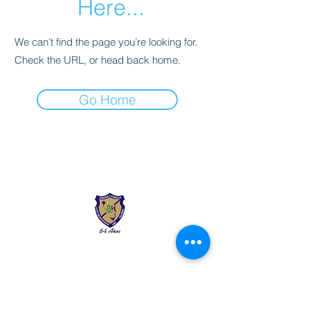
Here...
We can’t find the page you’re looking for.
Check the URL, or head back home.
Go Home
Liceo Montessori
Información de Contacto
Calle 54 Diagonal 28B - 28
Urbanización Las Mercedes