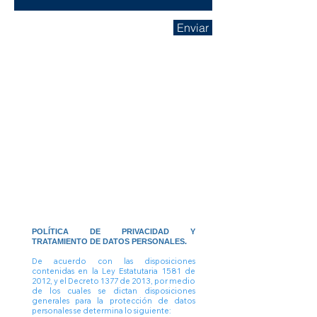
Enviar
POLÍTICA
DE PRIVACIDAD Y
TRATAMIENTO DE DATOS PERSONALES.
De acuerdo con las disposiciones
contenidas en la Ley Estatutaria 1581 de
2012, y el Decreto 1377 de 2013, por medio
de los cuales se dictan disposiciones
generales para la protección de datos
personales se determina lo siguiente: