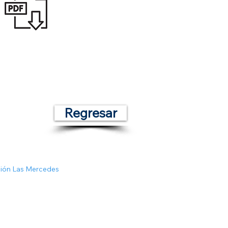
Regresar
ción Las Mercedes