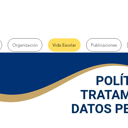
Organización
Vida Escolar
Publicaciones
POLÍ
TRATAM
DATOS P
lmira, de acuerdo con lo dispuesto en la Ley