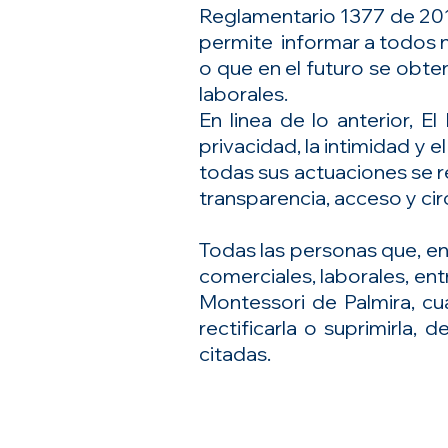
Reglamentario 1377 de 2013
permite informar a todos n
o que en el futuro se obten
laborales.
En linea de lo anterior, E
privacidad, la intimidad y
todas sus actuaciones se reg
transparencia, acceso y cir
Todas las personas que, en
comerciales, laborales, ent
Montessori de Palmira, cua
rectificarla o suprimirla,
citadas.