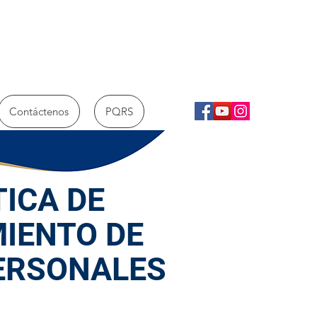
Contáctenos
PQRS
TICA DE
IENTO DE
ERSONALES
 1581 de 2012 y el Decreto