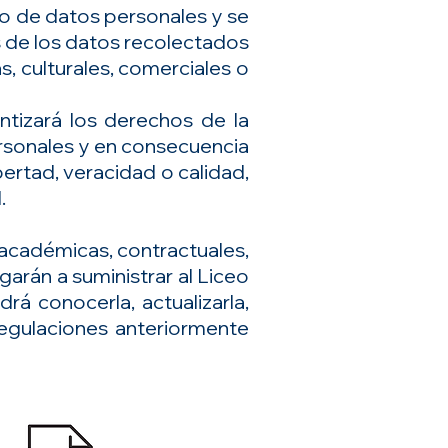
to de datos personales y se
s de los datos recolectados
s, culturales, comerciales o
antizará los derechos de la
ersonales y en consecuencia
ibertad, veracidad o calidad,
.
 académicas, contractuales,
garán a suministrar al Liceo
rá conocerla, actualizarla,
 regulaciones anteriormente