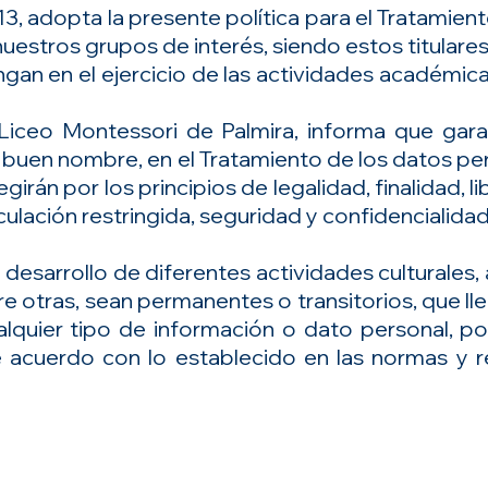
, adopta la presente política para el Tratamien
uestros grupos de interés, siendo estos titulare
gan en el ejercicio de las actividades académica
l Liceo Montessori de Palmira, informa que gar
 el buen nombre, en el Tratamiento de los datos p
irán por los principios de legalidad, finalidad, l
culación restringida, seguridad y confidencialidad
 desarrollo de diferentes actividades culturales,
re otras, sean permanentes o transitorios, que lle
lquier tipo de información o dato personal, pod
 de acuerdo con lo establecido en las normas y