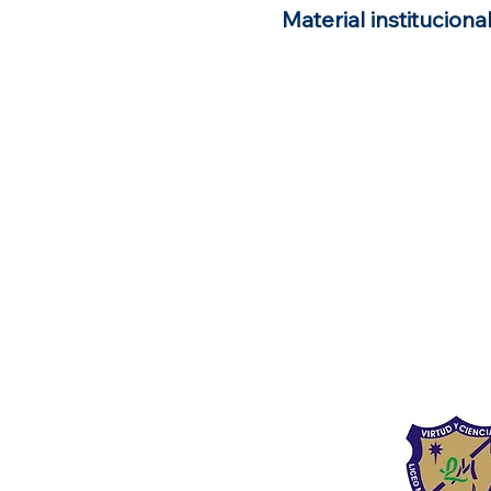
Material institucional
Liceo Montess